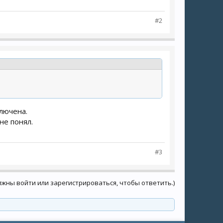
#2
ключена.
не понял.
#3
лжны войти или зарегистрироваться, чтобы ответить.)