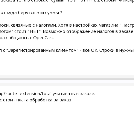
 от куда берутся эти суммы ?
оки, связяные с налогами. Хотя в настройках магазина "Настр
огом" стоит "НЕТ". Возможно отображение налогов в заказе 
раз общаюсь с OpenCart.
ил с "Зарегистрированным клиентом" - все ОК. Строки в нужн
p?route=extension/total учитивать в заказе.
с стоит плата обработка за заказ