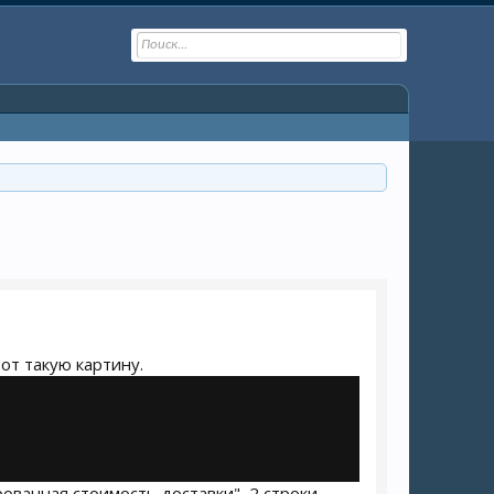
от такую картину.
ированная стоимость доставки", 2 строки