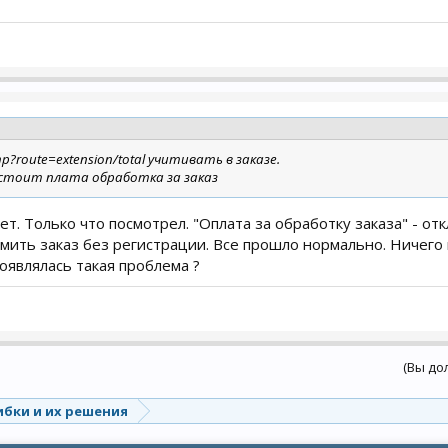
?route=extension/total учитивать в заказе.
 стоит плата обработка за заказ
т. Только что посмотрел. "Оплата за обработку заказа" - от
ить заказ без регистрации. Все прошло нормально. Ничего 
оявлялась такая проблема ?
(Вы до
бки и их решения