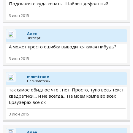
Подскажите куда копать. Шаблон дефолтный.
3 июн 2015
Ален
Эксперт
А может просто ошибка выводится какая нибудь?
3 июн 2015
mmmtrade
Пользователь
так самое обидное что , нет. Просто, тупо весь текст
квадратики.... и не всегда... На моем компе во всех
браузерах все ок
3 июн 2015
Ален