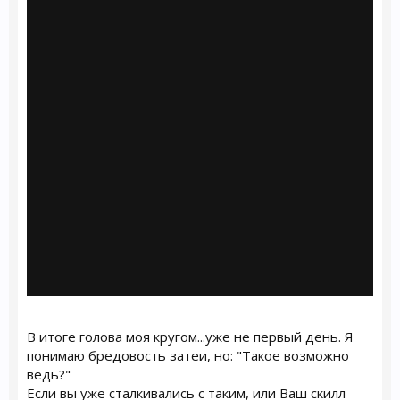
В итоге голова моя кругом...уже не первый день. Я
понимаю бредовость затеи, но: "Такое возможно
ведь?"
Если вы уже сталкивались с таким, или Ваш скилл