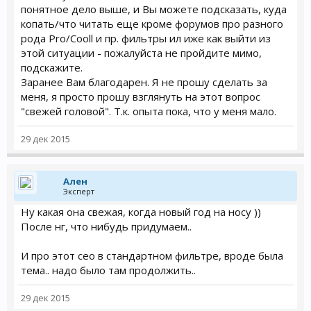
понятное дело выше, и Вы можете подсказать, куда
копать/что читать еще кроме форумов про разного
рода Pro/Cooll и пр. фильтры ил иже как выйти из
этой ситуации - пожалуйста не пройдите мимо,
подскажите.
Заранее Вам благодарен. Я не прошу сделать за
меня, я просто прошу взглянуть на этот вопрос
"свежей головой". Т.к. опыта пока, что у меня мало.
29 дек 2015
Ален
Эксперт
Ну какая она свежая, когда новый год на носу ))
После нг, что нибудь придумаем..
И про этот сео в стандартном фильтре, вроде была
тема.. надо было там продолжить..
29 дек 2015