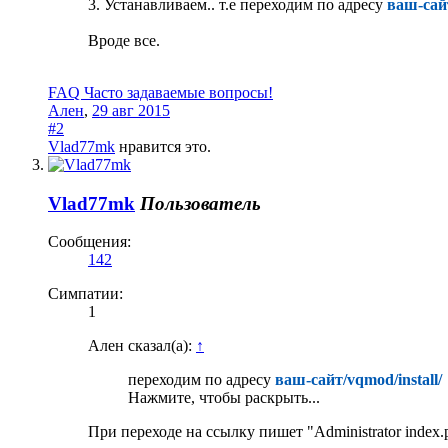
3. Устанавливаем.. т.е переходим по адресу
ваш-сайт
Вроде все.
FAQ Часто задаваемые вопросы!
Ален
,
29 авг 2015
#2
Vlad77mk
нравится это.
Vlad77mk
Пользователь
Сообщения:
142
Симпатии:
1
Ален сказал(а):
↑
переходим по адресу
ваш-сайт/vqmod/install/
Нажмите, чтобы раскрыть...
При переходе на ссылку пишет "Administrator index.p