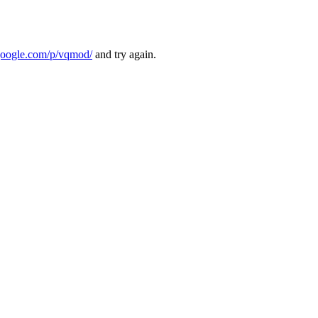
.google.com/p/vqmod/
and try again.