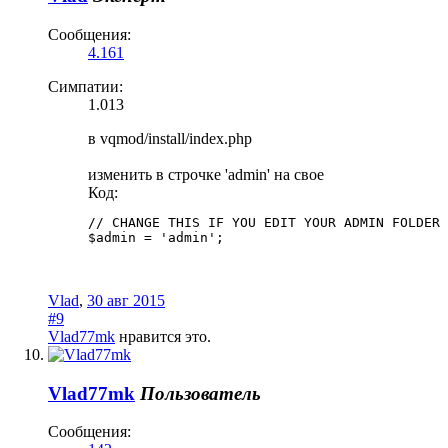
Сообщения:
4.161
Симпатии:
1.013
в vqmod/install/index.php
изменить в строчке 'admin' на свое
Код:
// CHANGE THIS IF YOU EDIT YOUR ADMIN FOLDER 
$admin = 'admin';
Vlad
,
30 авг 2015
#9
Vlad77mk
нравится это.
Vlad77mk
Пользователь
Сообщения: