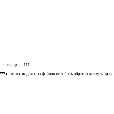
новить права
777
777
(потом с индексных файлов не забыть обратно вернуть права