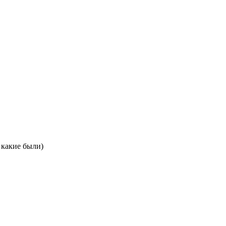
 какие были)