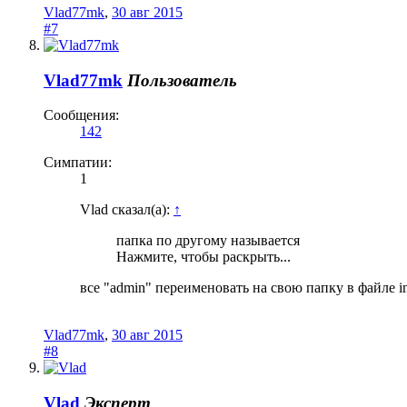
Vlad77mk
,
30 авг 2015
#7
Vlad77mk
Пользователь
Сообщения:
142
Симпатии:
1
Vlad сказал(а):
↑
папка по другому называется
Нажмите, чтобы раскрыть...
все "admin" переименовать на свою папку в файле in
Vlad77mk
,
30 авг 2015
#8
Vlad
Эксперт