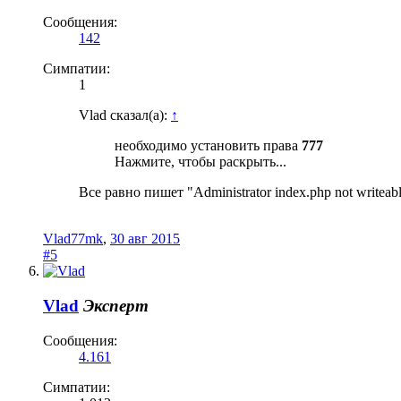
Сообщения:
142
Симпатии:
1
Vlad сказал(а):
↑
необходимо установить права
777
Нажмите, чтобы раскрыть...
Все равно пишет "Administrator index.php not writeab
Vlad77mk
,
30 авг 2015
#5
Vlad
Эксперт
Сообщения:
4.161
Симпатии: