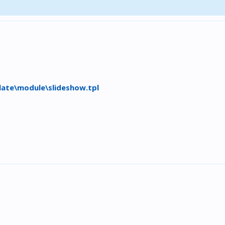
ate\module\slideshow.tpl