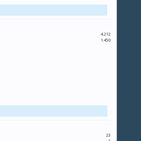
4.212
1.450
23