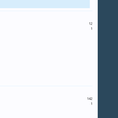
12
1
142
1