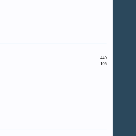
440
106