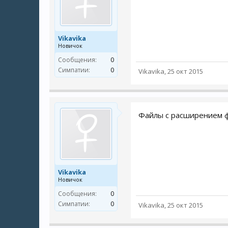
Vikavika
Новичок
Сообщения:
0
Симпатии:
0
Vikavika
,
25 окт 2015
Файлы с расширением ф
Vikavika
Новичок
Сообщения:
0
Симпатии:
0
Vikavika
,
25 окт 2015