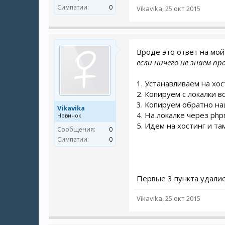
Симпатии:
0
Vikavika
,
25 окт 2015
Вроде это ответ на мой
если ничего не знаем пр
1. Устанавливаем на хос
2. Копируем с локалки вс
3. Копируем обратно на
Vikavika
4. На локалке через ph
Новичок
5. Идем на хостинг и т
Сообщения:
0
Симпатии:
0
Первые 3 пункта удалис
Vikavika
,
25 окт 2015