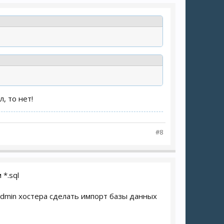
, то нет!
#8
*.sql
admin хостера сделать импорт базы данных