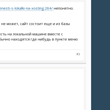
nesti-s-lokalki-na-xosting.264/
непонятно.
ь не может, сайт состоит еще и из базы
сть на локальной машине вместе с
 обычно находятся где нибудь в пункте меню
#3