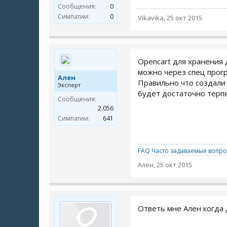
Сообщения:
0
Симпатии:
0
Vikavika
,
25 окт 2015
Opencart для хранения 
можно через спец прогр
Ален
Правильно что создали 
Эксперт
будет достаточно терп
Сообщения:
2.056
Симпатии:
641
FAQ Часто задаваемые вопро
Ален
,
25 окт 2015
Ответь мне Ален когда 