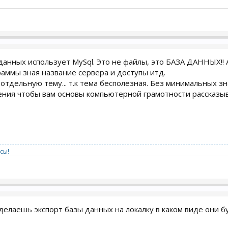
данных использует MySql. Это не файлы, это БАЗА ДАННЫХ!! 
аммы зная название сервера и доступы итд.
отдельную тему... т.к тема бесполезная. Без минимальных зн
ения чтобы вам основы компьютерной грамотности рассказыв
сы!
делаешь экспорт базы данных на локалку в каком виде они бу