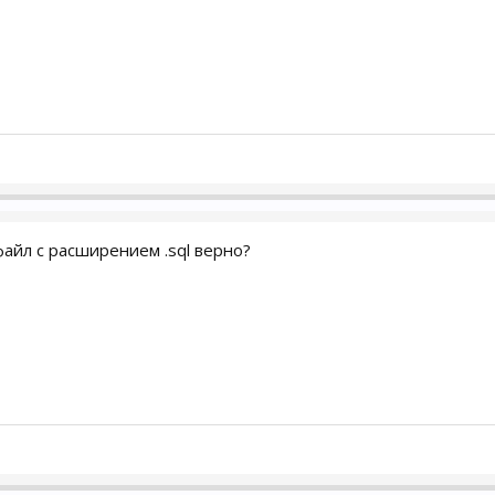
айл с расширением .sql верно?