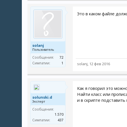
Это в каком файле долж
solanj
Пользователь
Сообщения:
72
Симпатии:
1
solanj
,
12 фев 2016
Как я говорил это можн
Найти класс или пропис
solunski.d
и в скрипте подставить
Эксперт
Сообщения:
1.570
Симпатии:
437