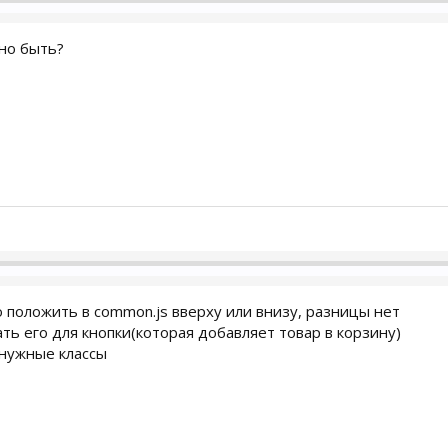
но быть?
о положить в common.js вверху или внизу, разницы нет
ать его для кнопки(которая добавляет товар в корзину)
 нужные классы