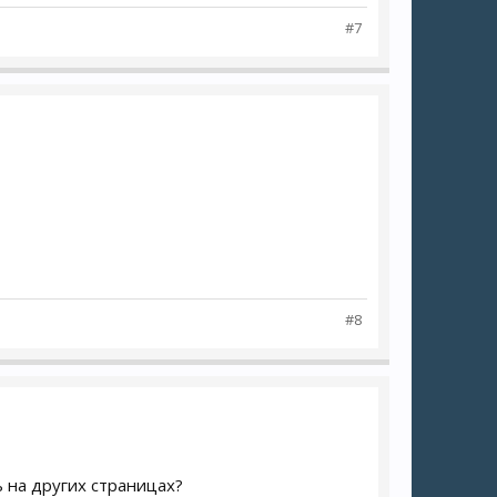
#7
#8
ь на других страницах?