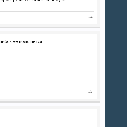
#4
ошибок не появляется
#5