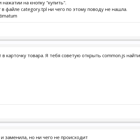
 нажатии на кнопку "купить".
в файле category.tpl ни чего по этому поводу не нашла.
ltimatum
 в карточку товара. Я тебя советую открыть common.js найт
 и заменила, но ни чего не происходит