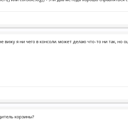
не вижу я ни чего в консоли. может делаю что-то ни так, но 
одитель корзины?