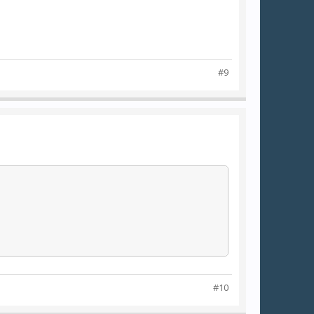
#9
#10