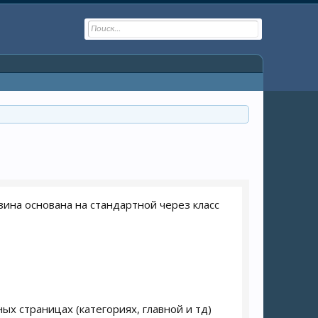
ина основана на стандартной через класс
ных страницах (категориях, главной и тд)