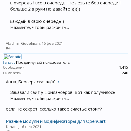
в очередь ! все в очередь ! не лезьте без очереди !
больше 2 в руки не давайте ))))))
каждый в свою очередь )
Нажмите, чтобы раскрыть...
Vladimir Godelman
,
16 фев 2021
#4
fanatic
Продвинутый пользователь
Сообщения:
1.415
Симпатии:
240
Анна_Берсерк сказал(а):
↑
Заказали сайт у фрилансеров. Вот как получилось.
Нажмите, чтобы раскрыть...
если не секрет, сколько такое счастье стоит?
Разные модули и модификаторы для OpenCart
fanatic
,
16 фев 2021