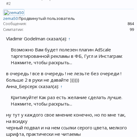
#2
zema50
Продвинутый пользователь
Сообщения:
864
Симпатии:
99
Vladimir Godelman сказал(а):
↑
Возможно Вам будет полезен плагин AdScale
таргетированной рекламы в ФБ, Гугл и Инстаграм:
Нажмите, чтобы раскрыть...
в очередь ! все в очередь ! не лезьте без очереди !
больше 2 в руки не давайте ))))))
Анна_Берсерк сказал(а):
↑
Критикуйте! Как раз есть желание сделать лучше.
Нажмите, чтобы раскрыть...
ну тут у каждого свое мнение конечно, но по мне так,
на всидку
черный подвал и на нем ссылки серого цвета, мелкого
шрифта, практически не читаемы