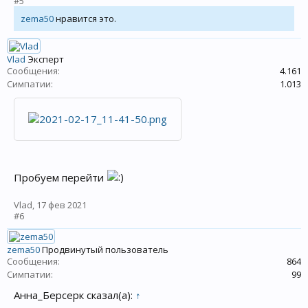
#5
zema50
нравится это.
Vlad
Эксперт
Сообщения:
4.161
Симпатии:
1.013
Пробуем перейти
Vlad
,
17 фев 2021
#6
zema50
Продвинутый пользователь
Сообщения:
864
Симпатии:
99
Анна_Берсерк сказал(а):
↑