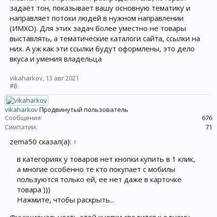
задаёт тон, показывает вашу основную тематику и
направляет потоки людей в нужном направлении
(ИМХО). Для этих задач более уместно не товары
выставлять, а тематические каталоги сайта, ссылки на
них. А уж как эти ссылки будут оформлены, это дело
вкуса и умения владельца
vikaharkov
,
13 авг 2021
#8
vikaharkov
Продвинутый пользователь
Сообщения:
676
Симпатии:
71
zema50 сказал(а):
↑
в категориях у товаров нет кнопки купить в 1 клик,
а многие особенно те кто покупает с мобилы
пользуются только ей, ее нет даже в карточке
товара )))
Нажмите, чтобы раскрыть...