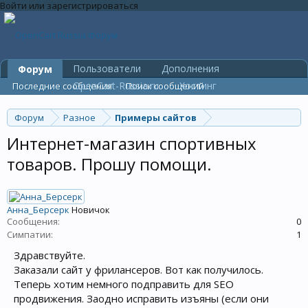
Войти или зарегистрироваться
Пользователи
Дополнения
Форум
OpenCart-Russia.ru
Хостинг
Последние сообщения
Поиск сообщений
Форум
Разное
Примеры сайтов
Интернет-магазин спортивных
товаров. Прошу помощи.
Анна_Берсерк
Новичок
Сообщения:
0
Симпатии:
1
Здравствуйте.
Заказали сайт у фрилансеров. Вот как получилось.
Теперь хотим немного подправить для SEO
продвижения. Заодно исправить изъяны (если они