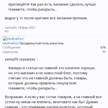
Критикуйте! Как раз есть желание сделать лучше.
Нажмите, чтобы раскрыть...
видно у тс после критике все желания пропали.
zema50
,
18 фев 2021
#7
vikaharkov
Продвинутый пользователь
Сообщения:
676
Симпатии:
71
zema50 сказал(а):
↑
банеры и статьи на главной это конечно хорошо,
но это магазин а не новостной блог, поэтому
считаю что на главной должны быть товары,
которые должны привлечь покупателя
Нажмите, чтобы раскрыть...
Возражаю. А если у вас сотни товаров, а на главной все
сотни ну никак не влепить, многовато как бы? Думаю
главная - это приёмник-распределитель, который