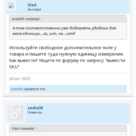
Vlad
Эксперт
sedia30 сказал(а):
↑
А там соответственно уже добавлять удобные для
меня единицы....кг, шт, см....итд
Используйте свободное дополнительное поле у
товара и пишите туда нужную единицу измерения.
Как вывести? Ищите по форуму по запросу "вывести
SKU"
20 окт 2015
sedia30
нравится это.
sedia30
Новичок
Vlad сказал(а):
↑