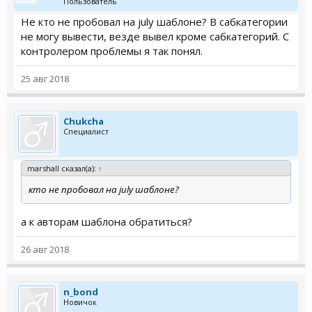
Пользователь
Не кто не пробовал на july шаблоне? В сабкатегории
не могу вывести, везде вывел кроме сабкатегорий. С
контролером проблемы я так понял.
25 авг 2018
Chukcha
Специалист
marshall сказал(а):
↑
кто не пробовал на july шаблоне?
а к авторам шаблона обратиться?
26 авг 2018
n_bond
Новичок