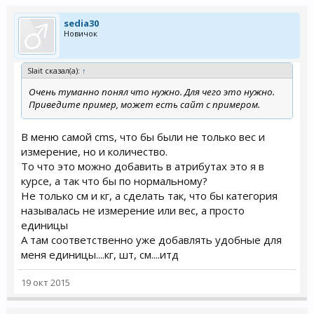
sedia30
Новичок
Slait сказал(а):
↑
Очень туманно понял что нужно. Для чего это нужно.
Приведите пример, может есть сайт с примером.
В меню самой cms, что бы были не только вес и
измерение, но и количество.
То что это можно добавить в атрибутах это я в
курсе, а так что бы по нормальному?
Не только см и кг, а сделать так, что бы категория
называлась не измерение или вес, а просто
единицы
А там соответственно уже добавлять удобные для
меня единицы....кг, шт, см....итд
19 окт 2015