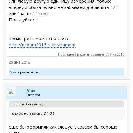
или любую другую единицу измерения, только
впереди обязательно не забываем добавлять " / "
или "за шт.","за м.п.
Пользуйтесь.
посмотреть можно на сайте
http://nadom2015.ru/instrument
Последнее редактирование:
30 янв 2016
29 янв 2016
Vlad
нравится это.
Vlad
Эксперт
hovomart сказал(а):
↑
делал на версии 2.1.0.1
еще бы оформили как следует, совсем бы хорошо