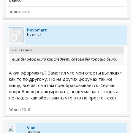
было.
30 янв 2016
hovomart
Новичок
Vlad сказал(а):
↑
еще бы оформили как следует, совсем бы хорошо было.
А как оформлять? Заметил что мои ответы выглядят
как то по другому. Но на других форумах так же
пишу, всё автоматом преобразовывается. Сейчас
попробовал редактировать, выделил часть кода, а
не нашёл как обозначить что это не просто текст
30 янв 2016
Vlad
Эксперт