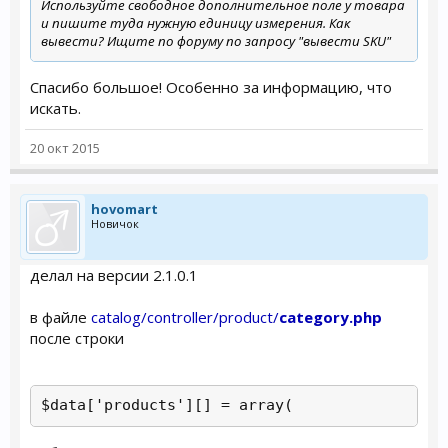
Используйте свободное дополнительное поле у товара
и пишите туда нужную единицу измерения. Как
вывести? Ищите по форуму по запросу "вывести SKU"
Спасибо большое! Особенно за информацию, что
искать.
20 окт 2015
hovomart
Новичок
делал на версии 2.1.0.1
в файле
catalog/controller/product/
category.php
после строки
$data['products'][] = array(