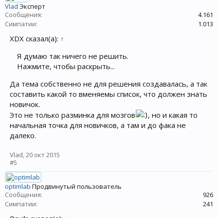
Vlad
Эксперт
Сообщения:
4.161
Симпатии:
1.013
XDX сказал(а):
↑
Я думаю так ничего не решить.
Нажмите, чтобы раскрыть...
Да тема собственно не для решения создавалась, а так
составить какой то вменяемы список, что должен знать
новичок.
Это не только разминка для мозгов
, но и какая то
начальная точка для новичков, а там и до фака не
далеко.
Vlad
,
20 окт 2015
#5
optimlab
Продвинутый пользователь
Сообщения:
926
Симпатии:
241