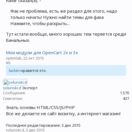
Ravilr сказал(а):
↑
Фак не проблема, есть же раздел для этого, надо
только начать! Нужно найти темы для фака
Нажмите, чтобы раскрыть...
Тут кстати вообще, много хороших тем теряется среди
банальных.
Мои модули для OpenCart 2x и 3x
optimlab
,
22 окт 2015
#6
lavlan
нравится это.
solunski.d
Эксперт
Сообщения:
1.570
Симпатии:
437
Знать основы HTML/CSS/JS/PHP
Все же делаете не сайт визитку, а интернет магазин!
Последнее редактирование:
3 дек 2015
solunski.d
,
3 дек 2015