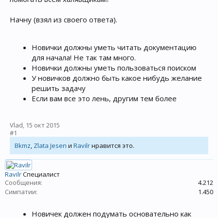
Начну (взял из своего ответа).
Новички должны уметь читать документацию
для начала! Не так там много.
Новички должны уметь пользоваться поиском
У новичков должно быть какое нибудь желание
решить задачу
Если вам все это лень, другим тем более
Vlad
,
15 окт 2015
#1
Bkmz
,
Zlata Jesen
и
Ravilr
нравится это.
Ravilr
Специалист
Сообщения:
4.212
Симпатии:
1.450
Новичек должен подумать основательно как