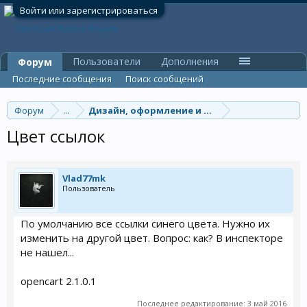
Войти или зарегистрироваться
Пользователи
Дополнения
Форум
Последние сообщения
Поиск сообщений
Форум
...
Дизайн, оформление и шаблоны
Цвет ссылок
Vlad77mk
Пользователь
По умолчанию все ссылки синего цвета. Нужно их
изменить на другой цвет. Вопрос: как? В инспекторе
не нашел...
opencart 2.1.0.1
Последнее редактирование:
3 май 2016