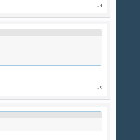
#4
#5