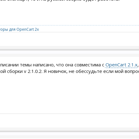
оры для OpenCart 2x
 описании темы написано, что она совместима с
OpenCart 2.1.x
й сборки v 2.1.0.2. Я новичок, не обессудьте если мой вопро