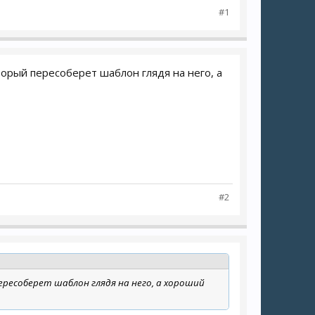
#1
оторый пересоберет шаблон глядя на него, а
#2
ересоберет шаблон глядя на него, а хороший