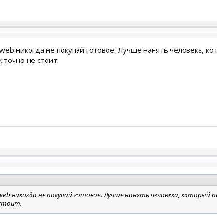
е web никогда не покупай готовое. Лучше нанять человека, к
 точно не стоит.
 web никогда не покупай готовое. Лучше нанять человека, который п
 стоит.