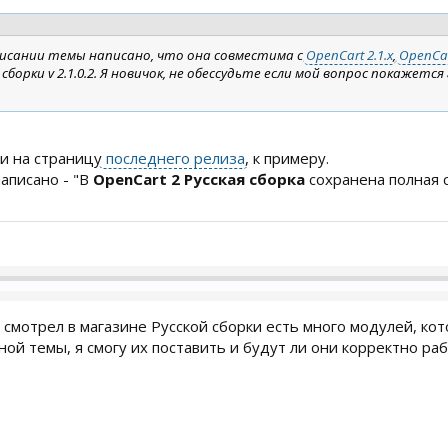
описании темы написано, что она совместима с
OpenCart 2.1.x
,
OpenCar
сборки v 2.1.0.2. Я новичок, не обессудьте если мой вопрос покажется
и на страницу
последнего релиза
, к примеру.
аписано - "В
OpenCart 2 Русская сборка
сохранена полная 
Я смотрел в магазине Русской сборки есть много модулей, ко
ной темы, я смогу их поставить и будут ли они корректно ра