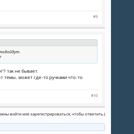
#9
 подойдут.
?
и"? так не бывает.
 темы.. может где-то ручками что-то
#10
лжны войти или зарегистрироваться, чтобы ответить.)