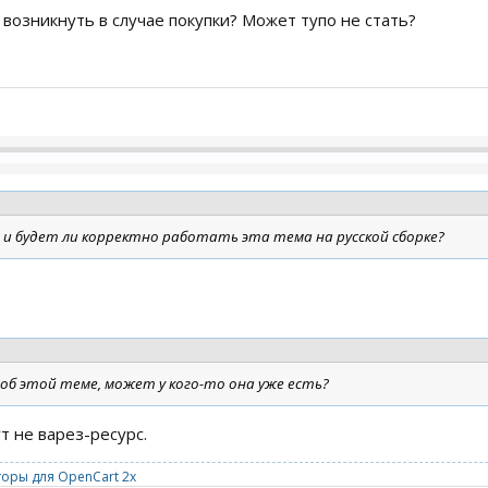
 возникнуть в случае покупки? Может тупо не стать?
 и будет ли корректно работать эта тема на русской сборке?
 об этой теме, может у кого-то она уже есть?
ут не варез-ресурс.
оры для OpenCart 2x