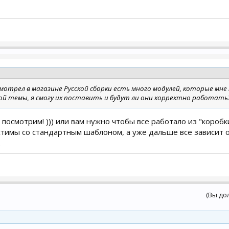
 смотрел в магазине Русской сборки есть много модулей, которые мне
ой темы, я смогу их поставить и будут ли они корректно работать
 посмотрим! ))) или вам нужно чтобы все работало из "коробк
тимы со стандартным шаблоном, а уже дальше все зависит от
.
(Вы до