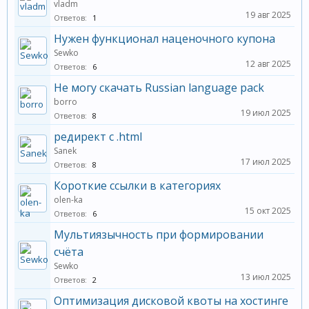
vladm
19 авг 2025
Ответов:
1
Нужен функционал наценочного купона
Sewko
12 авг 2025
Ответов:
6
Не могу скачать Russian language pack
borro
19 июл 2025
Ответов:
8
редирект с .html
Sanek
17 июл 2025
Ответов:
8
Короткие ссылки в категориях
olen-ka
15 окт 2025
Ответов:
6
Мультиязычность при формировании
счёта
Sewko
13 июл 2025
Ответов:
2
Оптимизация дисковой квоты на хостинге