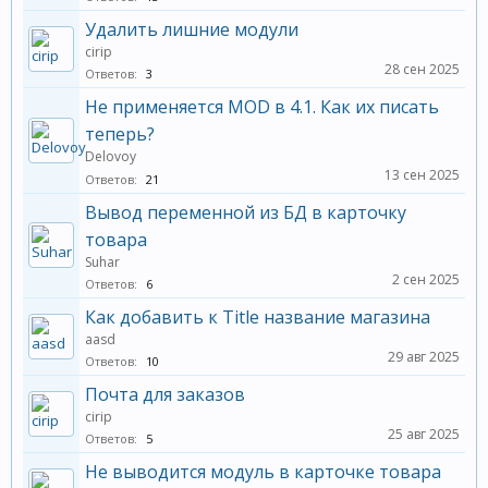
Удалить лишние модули
cirip
28 сен 2025
Ответов:
3
Не применяется MOD в 4.1. Как их писать
теперь?
Delovoy
13 сен 2025
Ответов:
21
Вывод переменной из БД в карточку
товара
Suhar
2 сен 2025
Ответов:
6
Как добавить к Title название магазина
aasd
29 авг 2025
Ответов:
10
Почта для заказов
cirip
25 авг 2025
Ответов:
5
Не выводится модуль в карточке товара